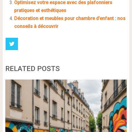
Optimisez votre espace avec des plafonniers
pratiques et esthétiques
Décoration et meubles pour chambre d’enfant : nos
conseils à découvrir
RELATED POSTS