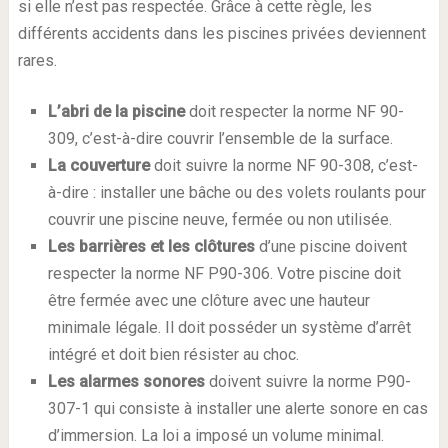
si elle n’est pas respectée. Grâce à cette règle, les
différents accidents dans les piscines privées deviennent
rares.
L’abri de la piscine
doit respecter la norme NF 90-
309, c’est-à-dire couvrir l’ensemble de la surface.
La couverture
doit suivre la norme NF 90-308, c’est-
à-dire : installer une bâche ou des volets roulants pour
couvrir une piscine neuve, fermée ou non utilisée.
Les barrières et les clôtures
d’une piscine doivent
respecter la norme NF P90-306. Votre piscine doit
être fermée avec une clôture avec une hauteur
minimale légale. Il doit posséder un système d’arrêt
intégré et doit bien résister au choc.
Les alarmes sonores
doivent suivre la norme P90-
307-1 qui consiste à installer une alerte sonore en cas
d’immersion. La loi a imposé un volume minimal.