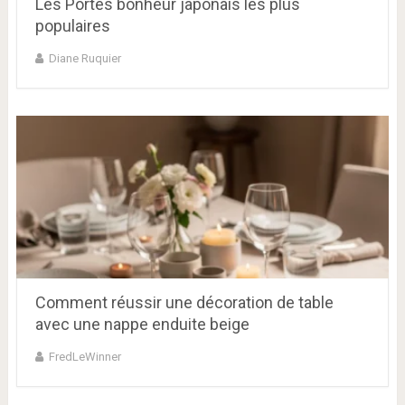
Les Portes bonheur japonais les plus
populaires
Diane Ruquier
Comment réussir une décoration de table
avec une nappe enduite beige
FredLeWinner