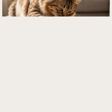
Les avantages de la gamelle labyrinthe pour les
chats gloutons