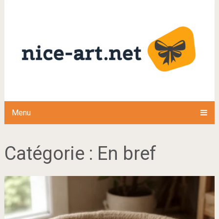
Menu
Catégorie :
En bref