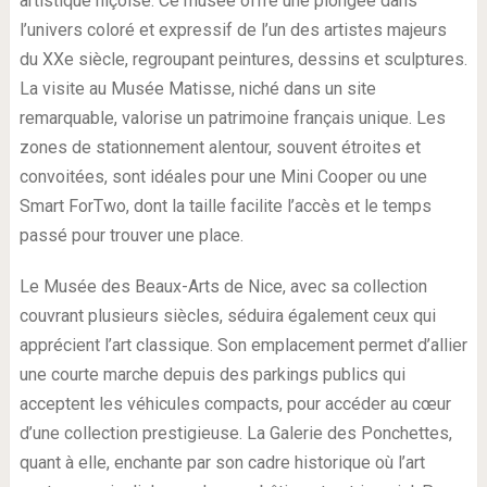
artistique niçoise. Ce musée offre une plongée dans
l’univers coloré et expressif de l’un des artistes majeurs
du XXe siècle, regroupant peintures, dessins et sculptures.
La visite au Musée Matisse, niché dans un site
remarquable, valorise un patrimoine français unique. Les
zones de stationnement alentour, souvent étroites et
convoitées, sont idéales pour une Mini Cooper ou une
Smart ForTwo, dont la taille facilite l’accès et le temps
passé pour trouver une place.
Le Musée des Beaux-Arts de Nice, avec sa collection
couvrant plusieurs siècles, séduira également ceux qui
apprécient l’art classique. Son emplacement permet d’allier
une courte marche depuis des parkings publics qui
acceptent les véhicules compacts, pour accéder au cœur
d’une collection prestigieuse. La Galerie des Ponchettes,
quant à elle, enchante par son cadre historique où l’art