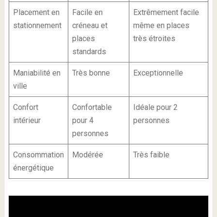
Placement en
Facile en
Extrêmement facile
stationnement
créneau et
même en places
places
très étroites
standards
Maniabilité en
Très bonne
Exceptionnelle
ville
Confort
Confortable
Idéale pour 2
intérieur
pour 4
personnes
personnes
Consommation
Modérée
Très faible
énergétique