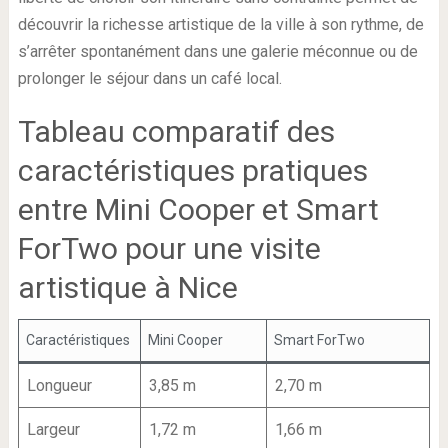
découvrir la richesse artistique de la ville à son rythme, de
s’arrêter spontanément dans une galerie méconnue ou de
prolonger le séjour dans un café local.
Tableau comparatif des
caractéristiques pratiques
entre Mini Cooper et Smart
ForTwo pour une visite
artistique à Nice
Caractéristiques
Mini Cooper
Smart ForTwo
Longueur
3,85 m
2,70 m
Largeur
1,72 m
1,66 m