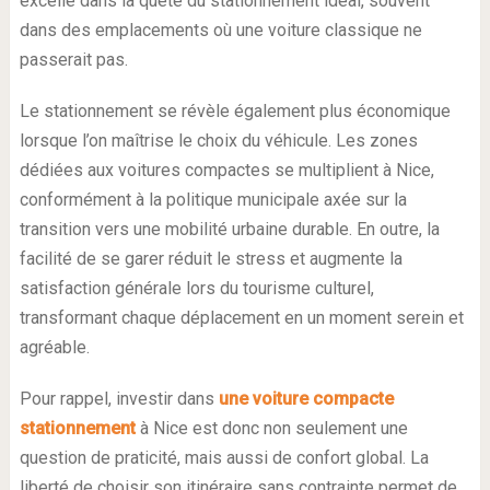
excelle dans la quête du stationnement idéal, souvent
dans des emplacements où une voiture classique ne
passerait pas.
Le stationnement se révèle également plus économique
lorsque l’on maîtrise le choix du véhicule. Les zones
dédiées aux voitures compactes se multiplient à Nice,
conformément à la politique municipale axée sur la
transition vers une mobilité urbaine durable. En outre, la
facilité de se garer réduit le stress et augmente la
satisfaction générale lors du tourisme culturel,
transformant chaque déplacement en un moment serein et
agréable.
Pour rappel, investir dans
une voiture compacte
stationnement
à Nice est donc non seulement une
question de praticité, mais aussi de confort global. La
liberté de choisir son itinéraire sans contrainte permet de