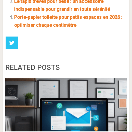
Le tapis d’éveil pour bébé : un accessoire
indispensable pour grandir en toute sérénité
Porte-papier toilette pour petits espaces en 2026 :
optimiser chaque centimètre
RELATED POSTS