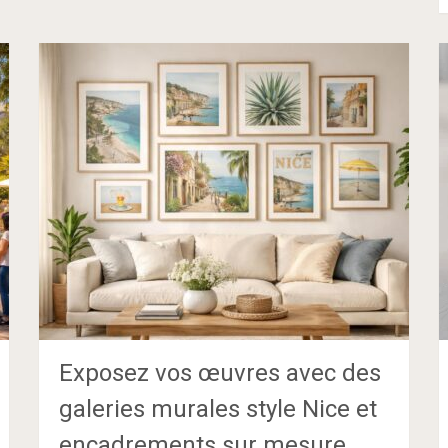
Exposez vos œuvres avec des
galeries murales style Nice et
encadrements sur mesure