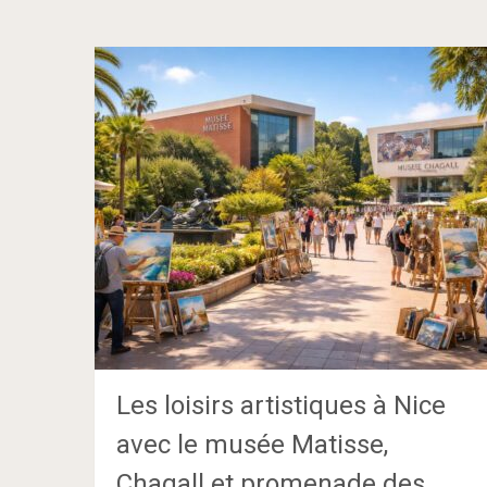
Les loisirs artistiques à Nice
avec le musée Matisse,
Chagall et promenade des