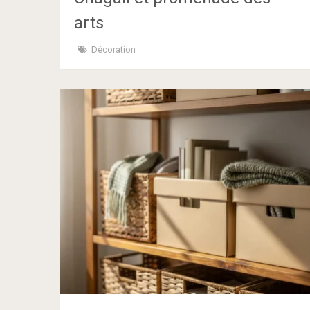
arts
Décoration