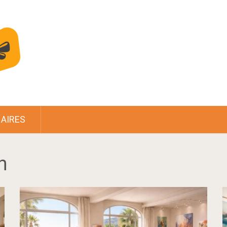
AIRES
n