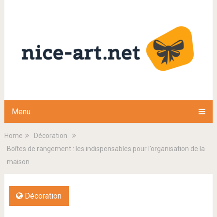
Menu
Home
Décoration
Boîtes de rangement : les indispensables pour l’organisation de la
maison
Décoration