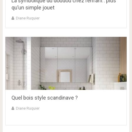
La symbolique du doudou chez l’enfant : plus
qu’un simple jouet
Diane Ruquier
Quel bois style scandinave ?
Diane Ruquier