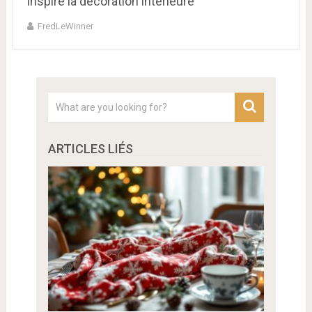
inspire la décoration intérieure
FredLeWinner
ARTICLES LIÉS