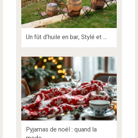
Un fût d’huile en bar, Stylé et …
Pyjamas de noël : quand la
mode …