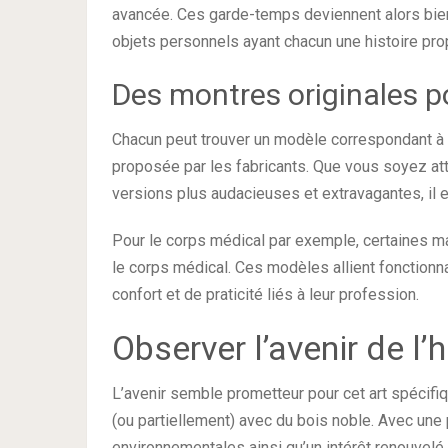
avancée. Ces garde-temps deviennent alors bien
objets personnels ayant chacun une histoire prop
Des montres originales p
Chacun peut trouver un modèle correspondant à 
proposée par les fabricants. Que vous soyez att
versions plus audacieuses et extravagantes, il
Pour le corps médical par exemple, certaines 
le corps médical. Ces modèles allient fonctionna
confort et de praticité liés à leur profession.
Observer l’avenir de l’
L’avenir semble prometteur pour cet art spécifiq
(ou partiellement) avec du bois noble. Avec une
environnementales ainsi qu’un intérêt renouvelé p