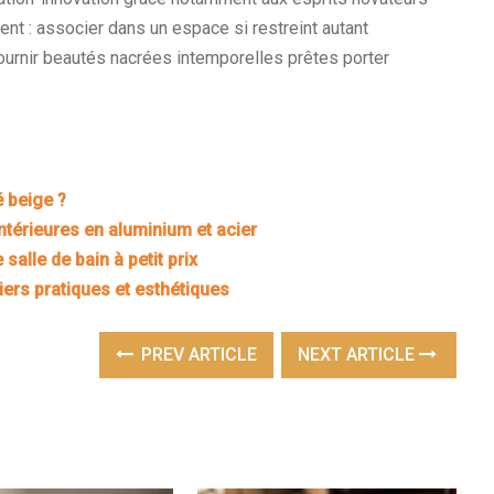
nt : associer dans un espace si restreint autant
rnir beautés nacrées intemporelles prêtes porter
 beige ?
intérieures en aluminium et acier
salle de bain à petit prix
ers pratiques et esthétiques
PREV ARTICLE
NEXT ARTICLE