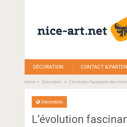
DÉCORATION
CONTACT & PARTEN
Home
Décoration
L’évolution fascinante des montr
Décoration
L’évolution fascina