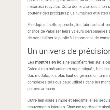
matériaux recyclés. Cette démarche réduit non 
soutenir des pratiques plus humaines et justes d
En adoptant cette approche, les fabricants off
chance de valoriser leurs valeurs personnelles à
de sensibiliser le public à l’importance de con
Un univers de précisio
Les
montres en bois
ne sacrifient rien sur le 
Grâce à des mécanismes sophistiqués, beaucoup
des modèles les plus haut de gamme en termes
complexes tels que ceux utilisés dans les mont
par ces artisans.
Outre leur allure simple et élégante, elles séduis
mouvements internes. Chacune représente ainsi u