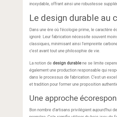
inoxydable, offrant ainsi une robustesse supplém
Le design durable au 
Dans une ère où l’écologie prime, le caractère 
ignoré. Leur fabrication nécessite souvent moi
classiques, minimisant ainsi l’empreinte carbon
c’est avant tout une philosophie de vie.
La notion de
design durable
ne se limite cepend
également une production responsable qui respec
dans le processus de fabrication. C’est un exce
et tradition pour former une proposition authenti
Une approche écorespon
Bon nombre d’artisans privilégient aujourd’hui 
première. Cela signifie utiliser du bois issu de