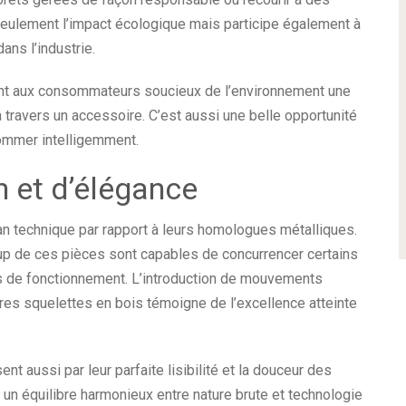
seulement l’impact écologique mais participe également à
ans l’industrie.
rent aux consommateurs soucieux de l’environnement une
 travers un accessoire. C’est aussi une belle opportunité
sommer intelligemment.
n et d’élégance
plan technique par rapport à leurs homologues métalliques.
 de ces pièces sont capables de concurrencer certains
 de fonctionnement. L’introduction de mouvements
res squelettes en bois témoigne de l’excellence atteinte
ent aussi par leur parfaite lisibilité et la douceur des
n équilibre harmonieux entre nature brute et technologie