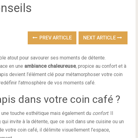
onseils
PREV ARTICLE
NEXT ARTICLE
ble atout pour savourer ses moments de détente.
pace en une
ambiance chaleureuse
, propice au confort et à
le tapis devient l’élément clé pour métamorphoser votre coin
redéfinir l’atmosphère de vos moments café.
apis dans votre coin café ?
nt une touche esthétique mais également du
confort
. Il
 qui invite à la détente, que ce soit dans une cuisine ou un
 votre coin café, il délimite visuellement l’espace,