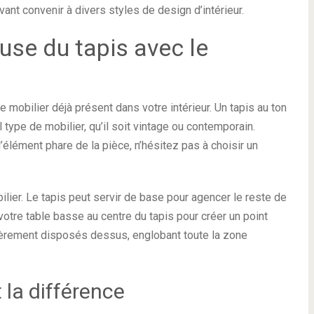
nt convenir à divers styles de design d’intérieur.
use du tapis avec le
 mobilier déjà présent dans votre intérieur. Un tapis au ton
 type de mobilier, qu’il soit vintage ou contemporain.
 l’élément phare de la pièce, n’hésitez pas à choisir un
lier. Le tapis peut servir de base pour agencer le reste de
votre table basse au centre du tapis pour créer un point
égèrement disposés dessus, englobant toute la zone
t la différence