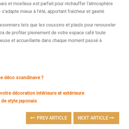
pais et moelleux est parfait pour réchauffer l’atmosphère
 s’adapte mieux à l’été, apportant fraîcheur et gaieté.
sonniers tels que les coussins et plaids pour renouveler
ra de profiter pleinement de votre espace café toute
ureuse et accueillante dans chaque moment passé à
une déco scandinave ?
r votre décoration intérieure et extérieure
 de style japonais
PREV ARTICLE
NEXT ARTICLE