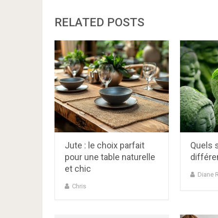
RELATED POSTS
Jute : le choix parfait
Quels s
pour une table naturelle
différ
et chic
Diane 
Chris