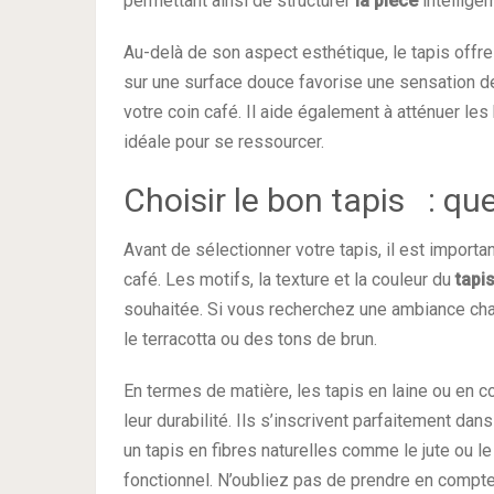
permettant ainsi de structurer
la pièce
intellige
Au-delà de son aspect esthétique, le tapis offr
sur une surface douce favorise une sensation de 
votre coin café. Il aide également à atténuer les
idéale pour se ressourcer.
Choisir le bon tapis : quel
Avant de sélectionner votre tapis, il est importa
café. Les motifs, la texture et la couleur du
tapi
souhaitée. Si vous recherchez une ambiance ch
le terracotta ou des tons de brun.
En termes de matière, les tapis en laine ou en c
leur durabilité. Ils s’inscrivent parfaitement d
un tapis en fibres naturelles comme le jute ou le
fonctionnel. N’oubliez pas de prendre en compte l