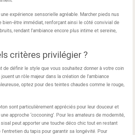
mment.
e une expérience sensorielle agréable. Marcher pieds nus
bien-être immédiat, renforçant ainsi le côté convivial de
 bruits, rendant l’ambiance encore plus intime et sereine,
s critères privilégier ?
nt de définir le style que vous souhaitez donner à votre coin
s
jouent un rôle majeur dans la création de l’ambiance
aleureuse, optez pour des teintes chaudes comme le rouge,
oton sont particulièrement appréciés pour leur douceur et
ans une approche ‘cocooning’. Pour les amateurs de modernité,
 sisal peut apporter une touche déco chic tout en restant
’entretien du tapis pour garantir sa longévité. Pour