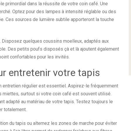
 rôle primordial dans la réussite de votre coin café. Une
erché. Optez pour des lampes à intensité réglable ou des
e. Ces sources de lumière subtile apporteront la touche
es. Disposez quelques coussins moelleux, adaptés aux
ble. Des petits poufs disposés çà et là ajoutent également
oint confortables pour les invités.
r entretenir votre tapis
n entretien régulier est essentiel. Aspirez-le fréquemment
miettes, surtout si votre coin café est souvent utilisé.
ant adapté au matériau de votre tapis. Testez toujours le
er totalement.
ion du tapis ou alternez les zones de marche pour éviter