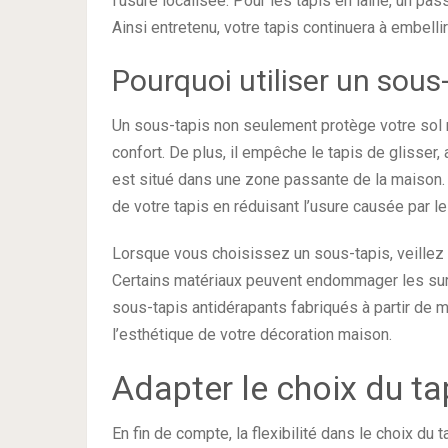
l’usure localisée. Pour les tapis en laine, un pas
Ainsi entretenu, votre tapis continuera à embel
Pourquoi utiliser un sous-
Un sous-tapis non seulement protège votre sol
confort. De plus, il empêche le tapis de glisser
est situé dans une zone passante de la maison. 
de votre tapis en réduisant l’usure causée par
Lorsque vous choisissez un sous-tapis, veillez 
Certains matériaux peuvent endommager les surf
sous-tapis antidérapants fabriqués à partir de
l’esthétique de votre décoration maison.
Adapter le choix du ta
En fin de compte, la flexibilité dans le choix du