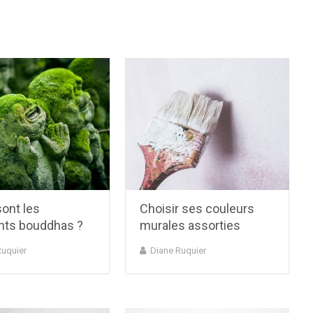
ont les
Choisir ses couleurs
ents bouddhas ?
murales assorties
Ruquier
Diane Ruquier