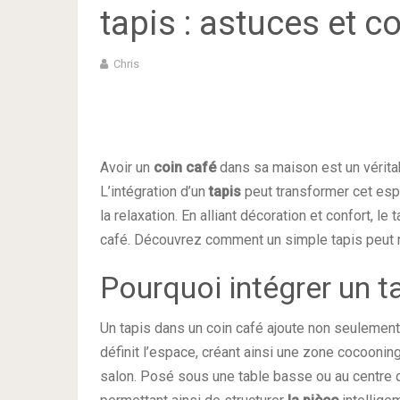
tapis : astuces et c
Chris
Avoir un
coin café
dans sa maison est un vérita
L’intégration d’un
tapis
peut transformer cet es
la relaxation. En alliant décoration et confort, 
café. Découvrez comment un simple tapis peut 
Pourquoi intégrer un t
Un tapis dans un coin café ajoute non seuleme
définit l’espace, créant ainsi une zone cocooning
salon. Posé sous une table basse ou au centre de