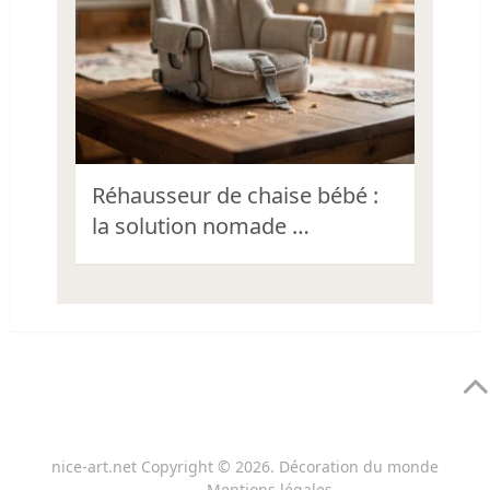
Réhausseur de chaise bébé :
la solution nomade …
nice-art.net
Copyright © 2026.
Décoration du monde
Mentions légales