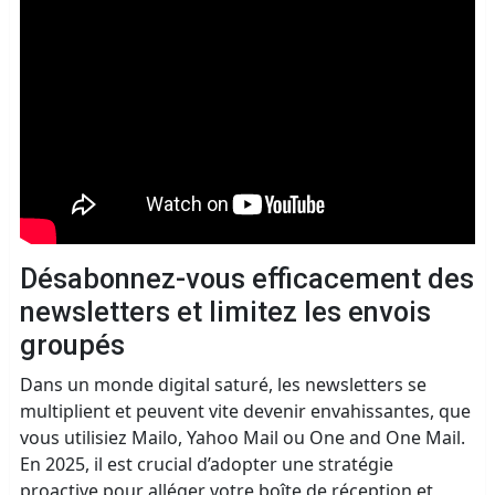
Désabonnez-vous efficacement des
newsletters et limitez les envois
groupés
Dans un monde digital saturé, les newsletters se
multiplient et peuvent vite devenir envahissantes, que
vous utilisiez Mailo, Yahoo Mail ou One and One Mail.
En 2025, il est crucial d’adopter une stratégie
proactive pour alléger votre boîte de réception et