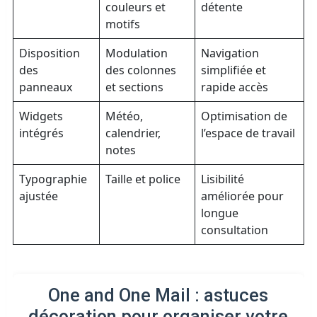
couleurs et
détente
motifs
Disposition
Modulation
Navigation
des
des colonnes
simplifiée et
panneaux
et sections
rapide accès
Widgets
Météo,
Optimisation de
intégrés
calendrier,
l’espace de travail
notes
Typographie
Taille et police
Lisibilité
ajustée
améliorée pour
longue
consultation
One and One Mail : astuces
décoration pour organiser votre