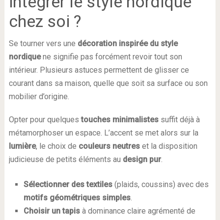
intégrer le style nordique
chez soi ?
Se tourner vers une
décoration inspirée du style
nordique
ne signifie pas forcément revoir tout son
intérieur. Plusieurs astuces permettent de glisser ce
courant dans sa maison, quelle que soit sa surface ou son
mobilier d’origine.
Opter pour quelques
touches minimalistes
suffit déjà à
métamorphoser un espace. L’accent se met alors sur la
lumière
, le choix de
couleurs neutres
et la disposition
judicieuse de petits éléments au
design pur
.
Sélectionner des textiles
(plaids, coussins) avec des
motifs géométriques simples
.
Choisir un tapis
à dominance claire agrémenté de