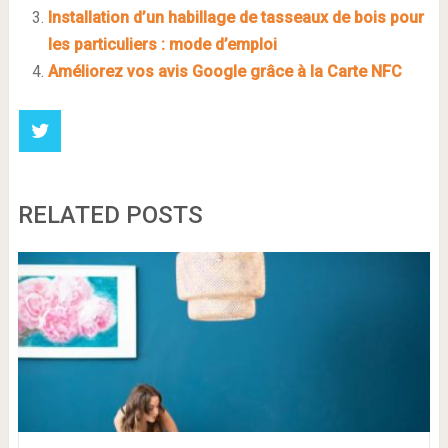
Installation d’un habillage de tasseaux de bois pour
les particuliers : mode d’emploi
Améliorez vos avis Google grâce à la Carte NFC
RELATED POSTS