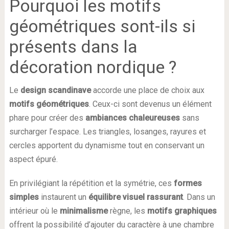
Pourquoi les motifs
géométriques sont-ils si
présents dans la
décoration nordique ?
Le
design scandinave
accorde une place de choix aux
motifs géométriques
. Ceux-ci sont devenus un élément
phare pour créer des
ambiances chaleureuses
sans
surcharger l’espace. Les triangles, losanges, rayures et
cercles apportent du dynamisme tout en conservant un
aspect épuré.
En privilégiant la répétition et la symétrie, ces
formes
simples
instaurent un
équilibre visuel rassurant
. Dans un
intérieur où le
minimalisme
règne, les
motifs graphiques
offrent la possibilité d’ajouter du caractère à une chambre