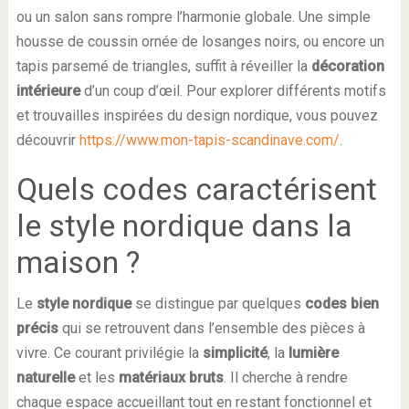
ou un salon sans rompre l’harmonie globale. Une simple
housse de coussin ornée de losanges noirs, ou encore un
tapis parsemé de triangles, suffit à réveiller la
décoration
intérieure
d’un coup d’œil. Pour explorer différents motifs
et trouvailles inspirées du design nordique, vous pouvez
découvrir
https://www.mon-tapis-scandinave.com/
.
Quels codes caractérisent
le style nordique dans la
maison ?
Le
style nordique
se distingue par quelques
codes bien
précis
qui se retrouvent dans l’ensemble des pièces à
vivre. Ce courant privilégie la
simplicité
, la
lumière
naturelle
et les
matériaux bruts
. Il cherche à rendre
chaque espace accueillant tout en restant fonctionnel et