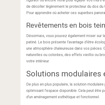
figuratif ou encore floral pour égayer vos murs e
de décoller légèrement le protecteur du dos du t
Pour apprendre où acheter ces superbes panor
Revêtements en bois tein
Désormais, vous pouvez également miser sur la
patiné. Le bois présente l’avantage d’être écolog
une atmosphère chaleureuse dans vos pièces. Gr
naturelles ou colorées, des effets vieillis ou br
votre intérieur.
Solutions modulaires 
De plus en plus populaire, la solution modulaire
optimisant l’espace disponible. Cela peut être pa
d’un aménagement esthétique et fonctionnel.