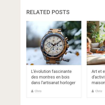
RELATED POSTS
L’évolution fascinante
Art et 
des montres en bois
d’activ
dans l’artisanat horloger
maiso
Chris
Chris