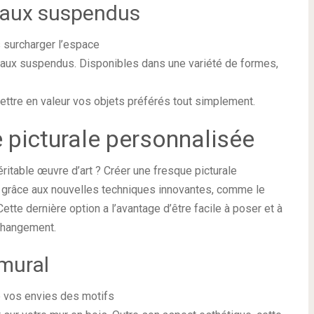
raux suspendus
s surcharger l’espace
raux suspendus. Disponibles dans une variété de formes,
ettre en valeur vos objets préférés tout simplement.
 picturale personnalisée
ritable œuvre d’art ? Créer une fresque picturale
 grâce aux nouvelles techniques innovantes, comme le
ette dernière option a l’avantage d’être facile à poser et à
changement.
mural
e vos envies des motifs