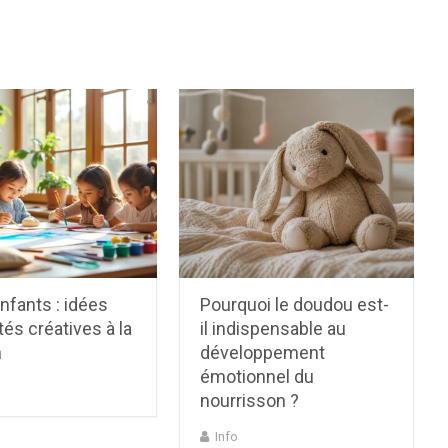
enfants : idées
Pourquoi le doudou est-
ités créatives à la
il indispensable au
n
développement
émotionnel du
nourrisson ?
Info