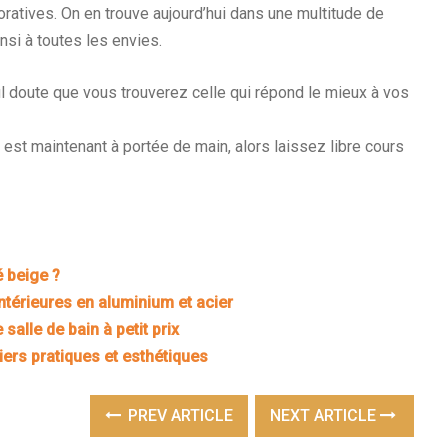
oratives. On en trouve aujourd’hui dans une multitude de
insi à toutes les envies.
ul doute que vous trouverez celle qui répond le mieux à vos
é est maintenant à portée de main, alors laissez libre cours
 beige ?
intérieures en aluminium et acier
salle de bain à petit prix
ers pratiques et esthétiques
PREV ARTICLE
NEXT ARTICLE