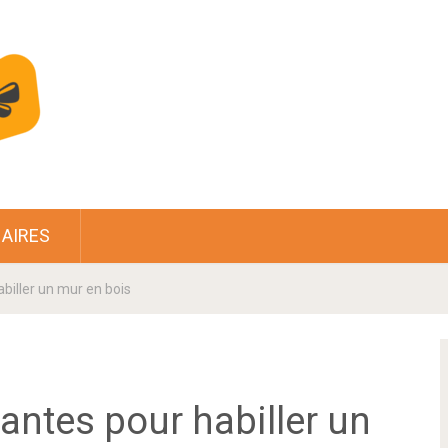
AIRES
biller un mur en bois
antes pour habiller un