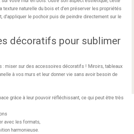
sur votre mur en bois. Outre son aspect esthétique, cette
 texture naturelle du bois et d’en préserver les propriétés
oût, d’appliquer le pochoir puis de peindre directement sur le
es décoratifs pour sublimer
s : miser sur des accessoires décoratifs ! Miroirs, tableaux
elle à vos murs et leur donner vie sans avoir besoin de
ace grâce à leur pouvoir réfléchissant, ce qui peut être très
ions
er avec les formats,
ition harmonieuse.