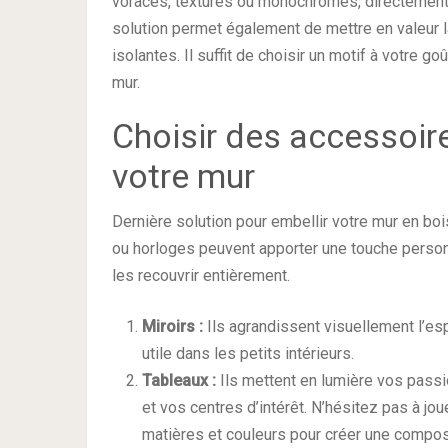
voraces, texturés ou monochromes, directement 
solution permet également de mettre en valeur la
isolantes. Il suffit de choisir un motif à votre g
mur.
Choisir des accessoir
votre mur
Dernière solution pour embellir votre mur en boi
ou horloges peuvent apporter une touche personn
les recouvrir entièrement.
Miroirs :
Ils agrandissent visuellement l’esp
utile dans les petits intérieurs.
Tableaux :
Ils mettent en lumière vos pass
et vos centres d’intérêt. N’hésitez pas à jou
matières et couleurs pour créer une compos